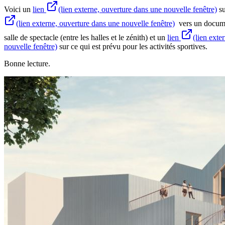
Voici un
lien
(lien externe, ouverture dans une nouvelle fenêtre)
su
(lien externe, ouverture dans une nouvelle fenêtre)
vers un documen
salle de spectacle (entre les halles et le zénith) et un
lien
(lien exte
nouvelle fenêtre)
sur ce qui est prévu pour les activités sportives.
Bonne lecture.