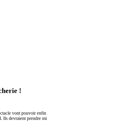
cherie !
ectacle vont pouvoir enfin
d. Ils devraient prendre mi