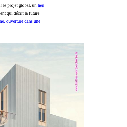
r le projet global, un
lien
t qui décrit la future
rne, ouverture dans une