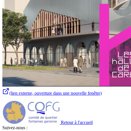
(lien externe, ouverture dans une nouvelle fenêtre)
Retour à l'accueil
Suivez-nous :