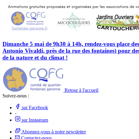
Dimanche 5 mai de 9h30 à 14h, rendez-vous place des
Antonio Vivaldi, près de la rue des fontaines) pour d
de la nature et du climat !
Retour à l'accueil
Suivez-nous :
sur Facebook
-
sur Instagram
Abonnez-vous à notre newsletter
Contactez-nous