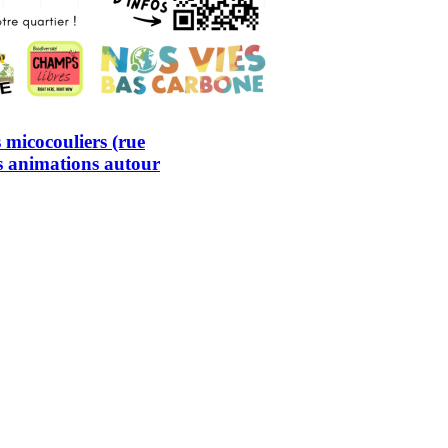
 micocouliers (rue
es animations autour